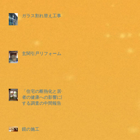
ガラス割れ替え工事
玄関引戸リフォーム
「住宅の断熱化と居住
者の健康への影響に関
する調査の中間報告」
鏡の施工