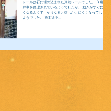
レールは石に埋め込まれた真鍮レールでした。 何度か
戸車を修理されているようでしたが、 動きがすぐに悪
くなるようで、そうなると鍵もかけにくくなってしまう
ようでした。 施工途中...