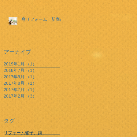
窓リフォーム 新商品
アーカイブ
2019年1月
（1）
1件の記事
2018年7月
（1）
1件の記事
2017年9月
（1）
1件の記事
2017年8月
（1）
1件の記事
2017年7月
（1）
1件の記事
2017年2月
（3）
3件の記事
タグ
リフォーム
硝子、鏡