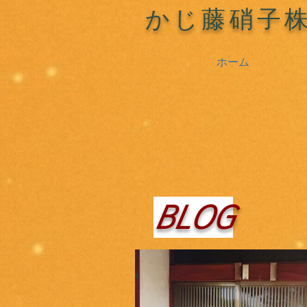
かじ藤硝子
ホーム
BLOG