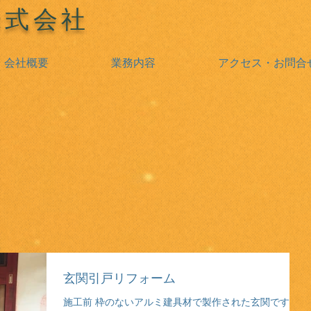
株式会社
会社概要
業務内容
アクセス・お問合
玄関引戸リフォーム
施工前 枠のないアルミ建具材で製作された玄関です。